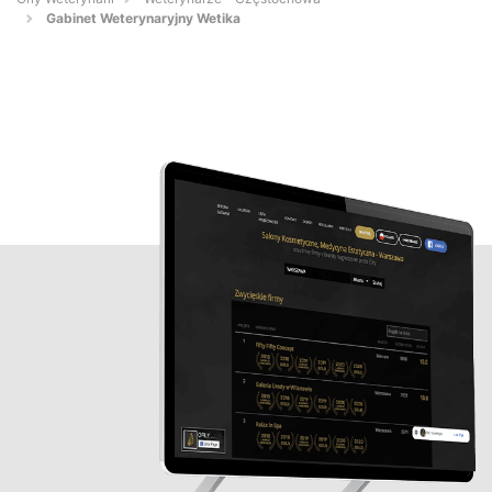
Gabinet Weterynaryjny Wetika