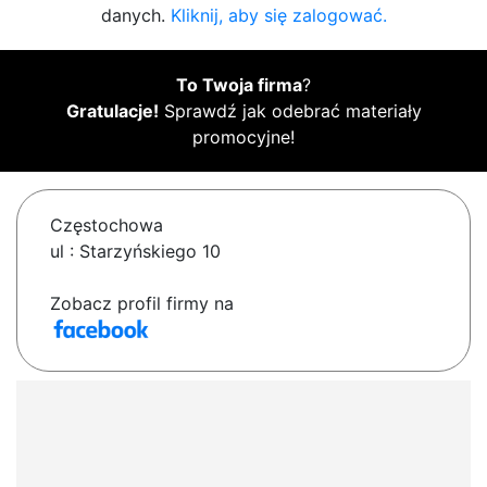
danych.
Kliknij, aby się zalogować.
To Twoja firma
?
Gratulacje!
Sprawdź jak odebrać materiały
promocyjne!
Częstochowa
ul : Starzyńskiego 10
Zobacz profil firmy na