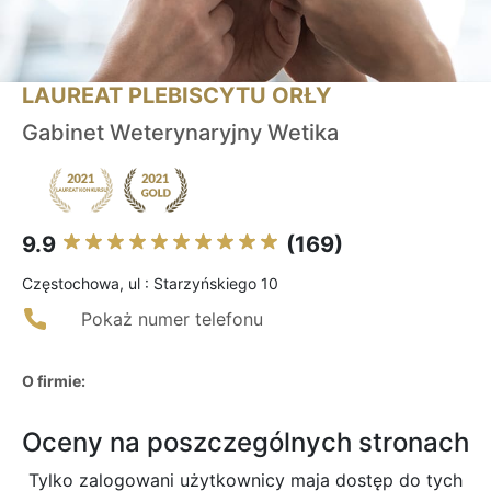
LAUREAT PLEBISCYTU ORŁY
Gabinet Weterynaryjny Wetika
9.9
(169)
Częstochowa, ul : Starzyńskiego 10
Pokaż numer telefonu
O firmie:
Oceny na poszczególnych stronach
Tylko zalogowani użytkownicy maja dostęp do tych