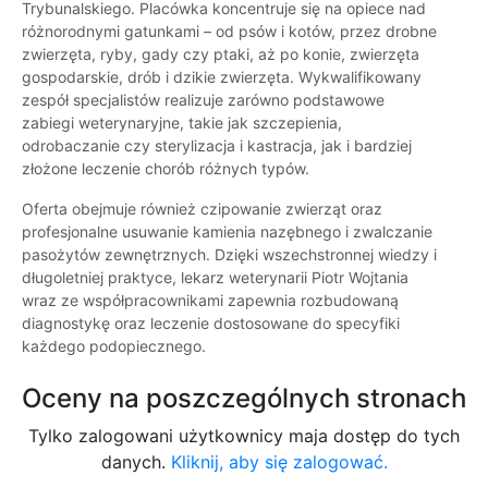
Trybunalskiego. Placówka koncentruje się na opiece nad
różnorodnymi gatunkami – od psów i kotów, przez drobne
zwierzęta, ryby, gady czy ptaki, aż po konie, zwierzęta
gospodarskie, drób i dzikie zwierzęta. Wykwalifikowany
zespół specjalistów realizuje zarówno podstawowe
zabiegi weterynaryjne, takie jak szczepienia,
odrobaczanie czy sterylizacja i kastracja, jak i bardziej
złożone leczenie chorób różnych typów.
Oferta obejmuje również czipowanie zwierząt oraz
profesjonalne usuwanie kamienia nazębnego i zwalczanie
pasożytów zewnętrznych. Dzięki wszechstronnej wiedzy i
długoletniej praktyce, lekarz weterynarii Piotr Wojtania
wraz ze współpracownikami zapewnia rozbudowaną
diagnostykę oraz leczenie dostosowane do specyfiki
każdego podopiecznego.
Oceny na poszczególnych stronach
Tylko zalogowani użytkownicy maja dostęp do tych
danych.
Kliknij, aby się zalogować.