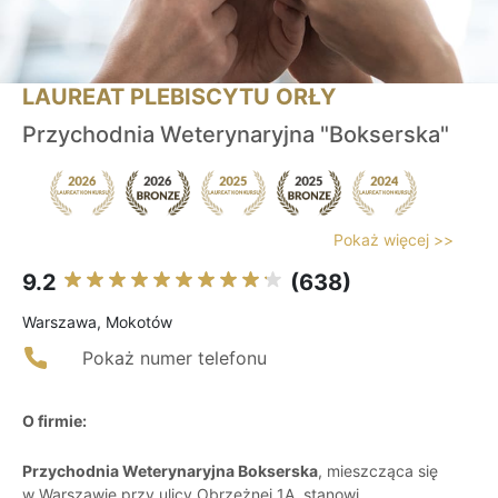
LAUREAT PLEBISCYTU ORŁY
Przychodnia Weterynaryjna "Bokserska"
Pokaż więcej >>
9.2
(638)
Warszawa, Mokotów
Pokaż numer telefonu
O firmie:
Przychodnia Weterynaryjna Bokserska
, mieszcząca się
w Warszawie przy ulicy Obrzeżnej 1A, stanowi