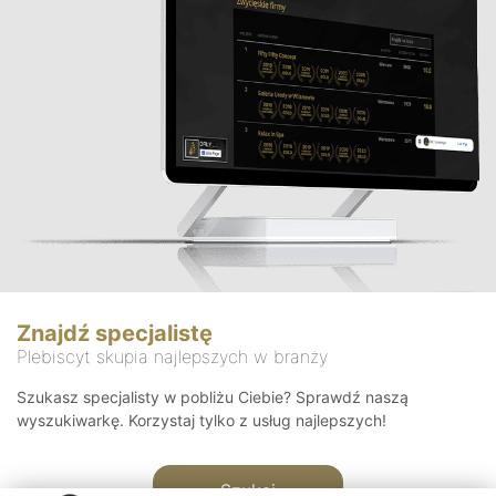
Znajdź specjalistę
Plebiscyt skupia najlepszych w branży
Szukasz specjalisty w pobliżu Ciebie? Sprawdź naszą
wyszukiwarkę. Korzystaj tylko z usług najlepszych!
Szukaj