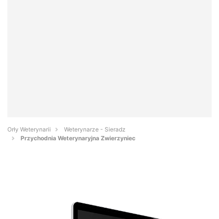
Orły Weterynarii
Weterynarze - Sieradz
Przychodnia Weterynaryjna Zwierzyniec