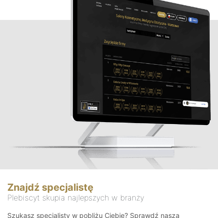
Znajdź specjalistę
Plebiscyt skupia najlepszych w branży
Szukasz specjalisty w pobliżu Ciebie? Sprawdź naszą