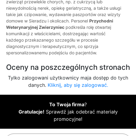
zwierząt przewlekle chorych, np. z cukrzycą lub
niewydolnością nerek, opiekę geriatryczną, a także usługi
takie jak czipowanie, wydawanie paszportów oraz wizyty
domowe w Sieradzu i okolicach. Personel
Przychodni
Weterynaryjnej Zwierzyniec
podkreśla rolę otwartej
komunikacji z właścicielami, dostrzegając wartość
każdego przekazanego szczegółu w procesie
diagnostycznym i terapeutycznym, co sprzyja
spersonalizowanemu podejściu do pacjentów.
Oceny na poszczególnych stronach
Tylko zalogowani użytkownicy maja dostęp do tych
danych.
Kliknij, aby się zalogować.
To Twoja firma
?
Gratulacje!
Sprawdź jak odebrać materiały
promocyjne!