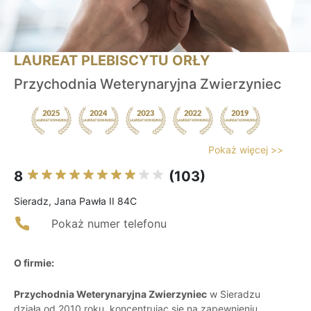
LAUREAT PLEBISCYTU ORŁY
Przychodnia Weterynaryjna Zwierzyniec
Pokaż więcej >>
8
(103)
Sieradz, Jana Pawła II 84C
Pokaż numer telefonu
O firmie:
Przychodnia Weterynaryjna Zwierzyniec
w Sieradzu
działa od 2010 roku, koncentrując się na zapewnieniu