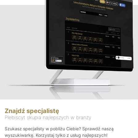
Znajdź specjalistę
Plebiscyt skupia najlepszych w branży
Szukasz specjalisty w pobliżu Ciebie? Sprawdź naszą
wyszukiwarkę. Korzystaj tylko z usług najlepszych!