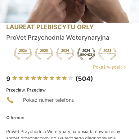
LAUREAT PLEBISCYTU ORŁY
ProVet Przychodnia Weterynaryjna
Pokaż więcej >>
9
(504)
Przecław, Przecław
Pokaż numer telefonu
O firmie:
ProVet Przychodnia Weterynaryjna posiada nowoczesny
sprzęt przeznaczony do skutecznego diagnozowania