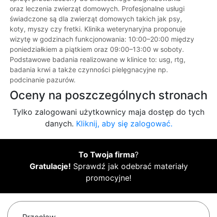
oraz leczenia zwierząt domowych. Profesjonalne usługi
świadczone są dla zwierząt domowych takich jak psy,
koty, myszy czy fretki. Klinika weterynaryjna proponuje
wizytę w godzinach funkcjonowania: 10:00–20:00 między
poniedziałkiem a piątkiem oraz 09:00–13:00 w soboty.
Podstawowe badania realizowane w klinice to: usg, rtg,
badania krwi a także czynności pielęgnacyjne np.
podcinanie pazurów.
Oceny na poszczególnych stronach
Tylko zalogowani użytkownicy maja dostęp do tych
danych.
Kliknij, aby się zalogować.
To Twoja firma
?
Gratulacje!
Sprawdź jak odebrać materiały
promocyjne!