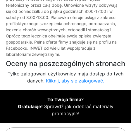
telefoniczny przez całą dobę. Umówione wizyty odbywają
się od poniedziałku do piątku godzinach 8:00-17:00 i w
soboty od 8:00-13:00. Placówka oferuje usługi z zakresu
profilaktycznego szczepienia ochronnego, odrobaczania,
leczenia chorób wewnętrznych, ortopedii i stomatologii.
Oprócz tego lecznica obejmuje swoją opieką zwierzęta
gospodarskie. Pełna oferta firmy znajduje się na profilu na
Facebooku. INWET od wielu lat współpracuje z
laboratoriami zewnętrznymi.
Oceny na poszczególnych stronach
Tylko zalogowani użytkownicy maja dostęp do tych
danych.
Kliknij, aby się zalogować.
To Twoja firma
?
Gratulacje!
Sprawdź jak odebrać materiały
promocyjne!