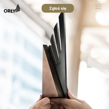
Zgłoś się