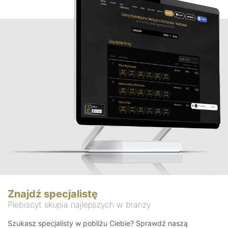
Znajdź specjalistę
Plebiscyt skupia najlepszych w branży
Szukasz specjalisty w pobliżu Ciebie? Sprawdź naszą