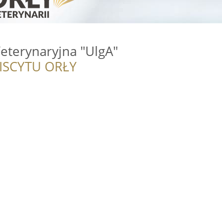
eterynaryjna "UlgA"
ISCYTU ORŁY