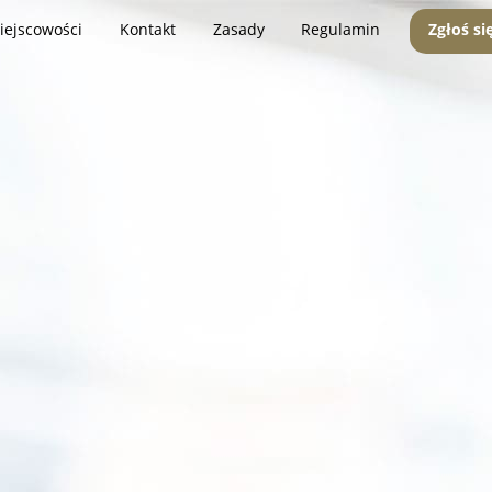
iejscowości
Kontakt
Zasady
Regulamin
Zgłoś si