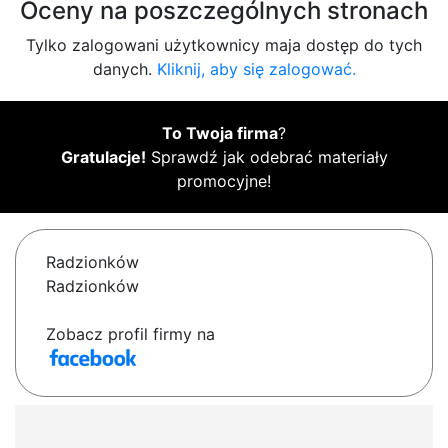
Oceny na poszczególnych stronach
Tylko zalogowani użytkownicy maja dostęp do tych
danych.
Kliknij, aby się zalogować.
To Twoja firma
?
Gratulacje!
Sprawdź jak odebrać materiały
promocyjne!
Radzionków
Radzionków
Zobacz profil firmy na