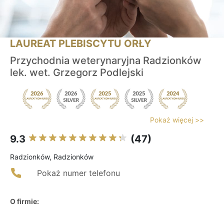
LAUREAT PLEBISCYTU ORŁY
Przychodnia weterynaryjna Radzionków
lek. wet. Grzegorz Podlejski
Pokaż więcej >>
9.3
(47)
Radzionków, Radzionków
Pokaż numer telefonu
O firmie: