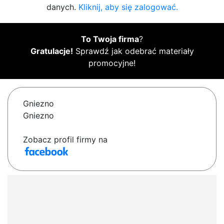
danych.
Kliknij, aby się zalogować.
To Twoja firma
?
Gratulacje!
Sprawdź jak odebrać materiały
promocyjne!
Gniezno
Gniezno
Zobacz profil firmy na