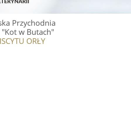
ka Przychodnia
 "Kot w Butach"
ISCYTU ORŁY