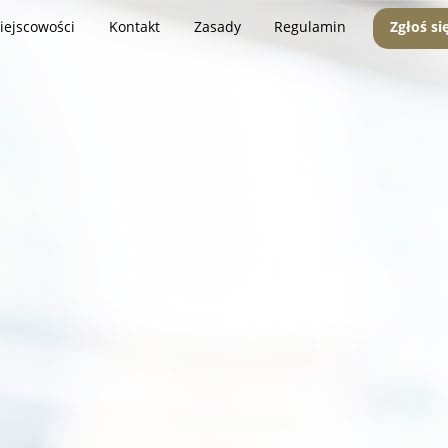
iejscowości
Kontakt
Zasady
Regulamin
Zgłoś si