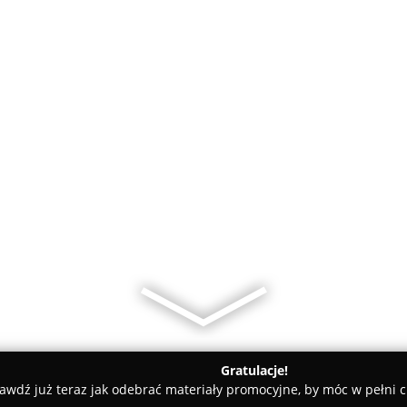
Gratulacje!
awdź już teraz jak odebrać materiały promocyjne, by móc w pełni c