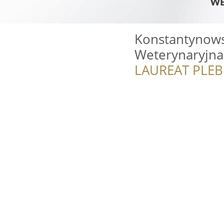
Konstantynows
Weterynaryjna
LAUREAT PLEB