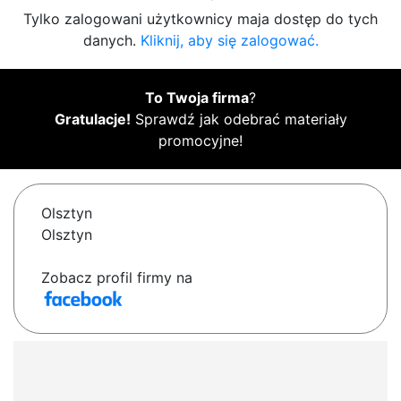
Tylko zalogowani użytkownicy maja dostęp do tych
danych.
Kliknij, aby się zalogować.
To Twoja firma
?
Gratulacje!
Sprawdź jak odebrać materiały
promocyjne!
Olsztyn
Olsztyn
Zobacz profil firmy na