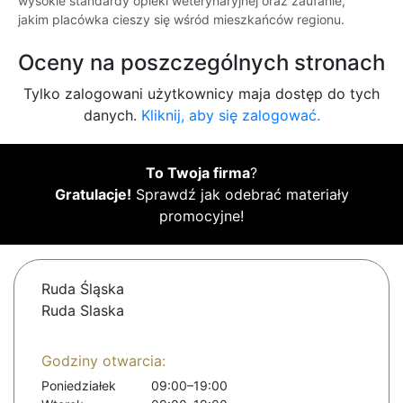
wysokie standardy opieki weterynaryjnej oraz zaufanie,
jakim placówka cieszy się wśród mieszkańców regionu.
Oceny na poszczególnych stronach
Tylko zalogowani użytkownicy maja dostęp do tych
danych.
Kliknij, aby się zalogować.
To Twoja firma
?
Gratulacje!
Sprawdź jak odebrać materiały
promocyjne!
Ruda Śląska
Ruda Slaska
Godziny otwarcia:
Poniedziałek
09:00–19:00