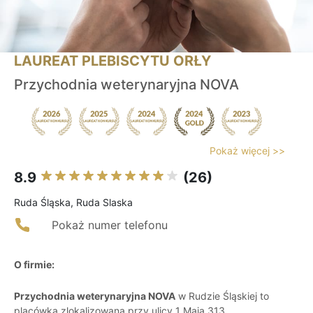
LAUREAT PLEBISCYTU ORŁY
Przychodnia weterynaryjna NOVA
Pokaż więcej >>
8.9
(26)
Ruda Śląska, Ruda Slaska
Pokaż numer telefonu
O firmie:
Przychodnia weterynaryjna NOVA
w Rudzie Śląskiej to
placówka zlokalizowana przy ulicy 1 Maja 313,