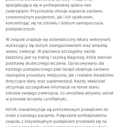
specjalizująca się w profesjonalnej opiece nad
zwierzętami. Przychodnia oferuje wsparcie zarówno
czworonożnym pacjentom, jak i ich opiekunom,
koncentrując się na zdrowiu i dobrym samopoczuciu
podopiecznych.
W zespole znajduje się doświadczony lekarz weterynarii,
wykazujący się dużym zaangażowaniem oraz empatią
wobec zwierząt. W placówce szczególny nacisk
kładziony jest na trafną i szybką diagnozę, która stanowi
podstawę skutecznego leczenia. Opracowywany dla
każdego podopiecznego plan terapii obejmuje zarówno
niezbędne procedury medyczne, jak i rzetelne doradztwo
dotyczące diety oraz suplementacji. Każdy właściciel
otrzymuje szczegółowe informacje na temat stanu
zdrowia swojego zwierzęcia, co umożliwia aktywny udział
w procesie leczenia i profilaktyki.
NOVA charakteryzuje się priorytetowym podejściem do
troski o każdego pacjenta. Połączenie profesjonalizmu
zespołu z indywidualnym podejściem przekłada się na