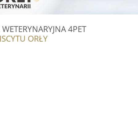
 WETERYNARYJNA 4PET
ISCYTU ORŁY