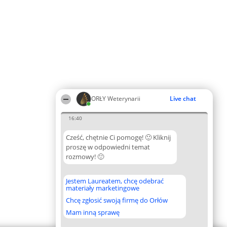
ORŁY Weterynarii
Live chat
16:40
Cześć, chętnie Ci pomogę! 🙂 Kliknij
proszę w odpowiedni temat
rozmowy! 🙂
Jestem Laureatem, chcę odebrać
materiały marketingowe
Chcę zgłosić swoją firmę do Orłów
Mam inną sprawę