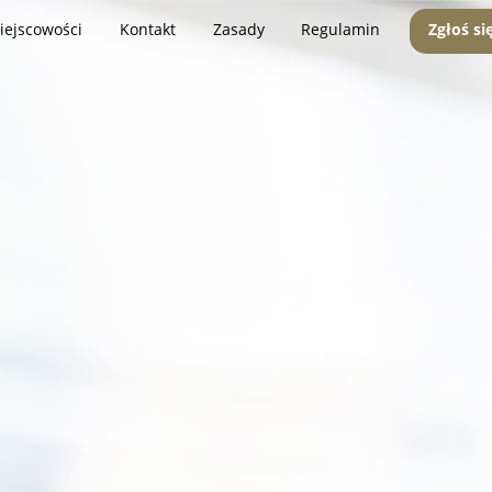
iejscowości
Kontakt
Zasady
Regulamin
Zgłoś si