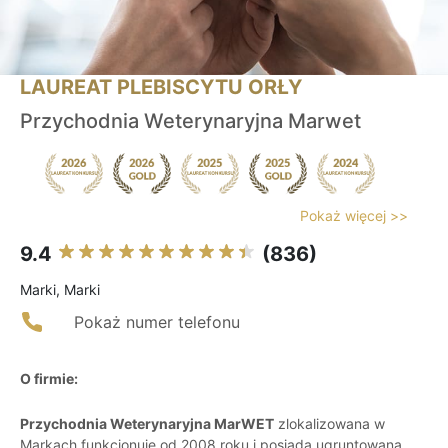
LAUREAT PLEBISCYTU ORŁY
Przychodnia Weterynaryjna Marwet
Pokaż więcej >>
9.4
(836)
Marki, Marki
Pokaż numer telefonu
O firmie:
Przychodnia Weterynaryjna MarWET
zlokalizowana w
Markach funkcjonuje od 2008 roku i posiada ugruntowaną