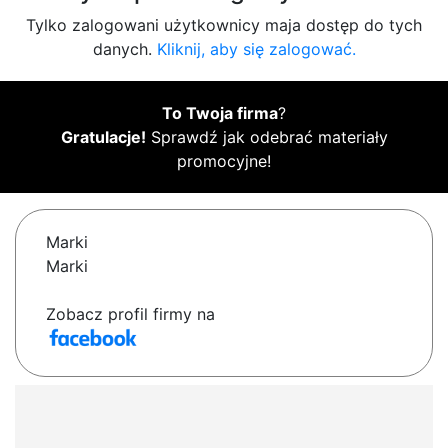
Tylko zalogowani użytkownicy maja dostęp do tych
danych.
Kliknij, aby się zalogować.
To Twoja firma
?
Gratulacje!
Sprawdź jak odebrać materiały
promocyjne!
Marki
Marki
Zobacz profil firmy na