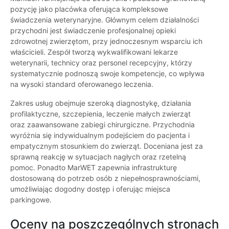
pozycję jako placówka oferująca kompleksowe
świadczenia weterynaryjne. Głównym celem działalności
przychodni jest świadczenie profesjonalnej opieki
zdrowotnej zwierzętom, przy jednoczesnym wsparciu ich
właścicieli. Zespół tworzą wykwalifikowani lekarze
weterynarii, technicy oraz personel recepcyjny, którzy
systematycznie podnoszą swoje kompetencje, co wpływa
na wysoki standard oferowanego leczenia.
Zakres usług obejmuje szeroką diagnostykę, działania
profilaktyczne, szczepienia, leczenie małych zwierząt
oraz zaawansowane zabiegi chirurgiczne. Przychodnia
wyróżnia się indywidualnym podejściem do pacjenta i
empatycznym stosunkiem do zwierząt. Doceniana jest za
sprawną reakcję w sytuacjach nagłych oraz rzetelną
pomoc. Ponadto MarWET zapewnia infrastrukturę
dostosowaną do potrzeb osób z niepełnosprawnościami,
umożliwiając dogodny dostęp i oferując miejsca
parkingowe.
Oceny na poszczególnych stronach