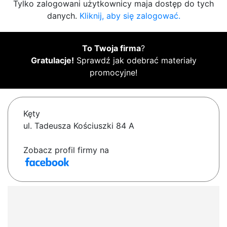
Tylko zalogowani użytkownicy maja dostęp do tych
danych.
Kliknij, aby się zalogować.
To Twoja firma
?
Gratulacje!
Sprawdź jak odebrać materiały
promocyjne!
Kęty
ul. Tadeusza Kościuszki 84 A
Zobacz profil firmy na