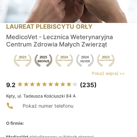
LAUREAT PLEBISCYTU ORŁY
MedicoVet - Lecznica Weterynaryjna
Centrum Zdrowia Małych Zwierząt
Pokaż więcej >>
9.2
(235)
Kęty, ul. Tadeusza Kościuszki 84 A
Pokaż numer telefonu
O firmie:
MedicoVet
zlokalizowany w Kętach stanowi