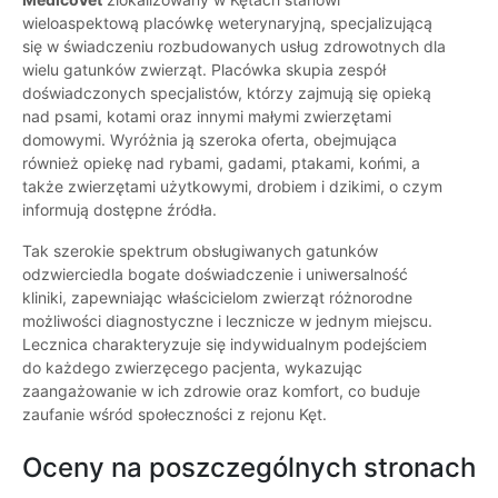
wieloaspektową placówkę weterynaryjną, specjalizującą
się w świadczeniu rozbudowanych usług zdrowotnych dla
wielu gatunków zwierząt. Placówka skupia zespół
doświadczonych specjalistów, którzy zajmują się opieką
nad psami, kotami oraz innymi małymi zwierzętami
domowymi. Wyróżnia ją szeroka oferta, obejmująca
również opiekę nad rybami, gadami, ptakami, końmi, a
także zwierzętami użytkowymi, drobiem i dzikimi, o czym
informują dostępne źródła.
Tak szerokie spektrum obsługiwanych gatunków
odzwierciedla bogate doświadczenie i uniwersalność
kliniki, zapewniając właścicielom zwierząt różnorodne
możliwości diagnostyczne i lecznicze w jednym miejscu.
Lecznica charakteryzuje się indywidualnym podejściem
do każdego zwierzęcego pacjenta, wykazując
zaangażowanie w ich zdrowie oraz komfort, co buduje
zaufanie wśród społeczności z rejonu Kęt.
Oceny na poszczególnych stronach