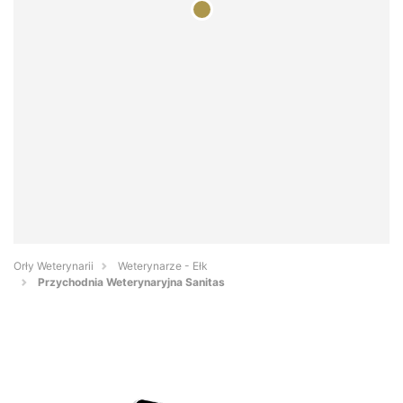
Orły Weterynarii
Weterynarze - Ełk
Przychodnia Weterynaryjna Sanitas