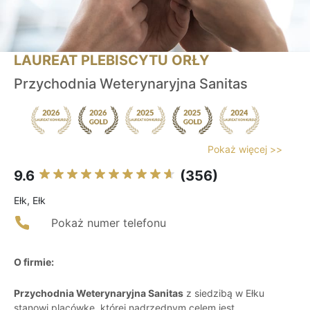
LAUREAT PLEBISCYTU ORŁY
Przychodnia Weterynaryjna Sanitas
Pokaż więcej >>
9.6
(356)
Ełk, Ełk
Pokaż numer telefonu
O firmie:
Przychodnia Weterynaryjna Sanitas
z siedzibą w Ełku
stanowi placówkę, której nadrzędnym celem jest