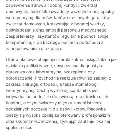
zapewnienie zdrowia i dobrej kondycji zwierząt
domowych. Jednostka świadczy wszechstronną opiekę
weterynaryjną dla psów, kotów oraz innych gatunków
zwierząt domowych, korzystając z bogatej wiedzy,
doświadczenia oraz empatii personelu medycznego.
Zespół lekarzy i asystentów regularnie podnosi swoje
kompetencje, a do każdego pacjenta podchodzi z
zaangażowaniem oraz pasją.
Oferta placówki obejmuje szeroki zakres usług, takich jak
działania profilaktyczne, nowoczesna diagnostyka
obrazowa oraz laboratoryjna, szczepienia czy
odrobaczanie. Przychodnia realizuje również zabiegi z
zakresu chirurgii, ortopedii, a także stomatologii
weterynaryjnej. Cechą wyróżniającą Sanitas jest
indywidualne podejście do zwierząt oraz troska o ich
komfort, o czym świadczy między innymi istnienie
oddzielnych poczekalni dla psów i kotów. Placówka
cieszy się wysoką opinią za oferowany profesjonalizm
oraz skuteczność leczenia, zyskując zaufanie lokalnej
społeczności.