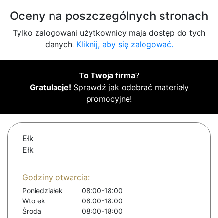
Oceny na poszczególnych stronach
Tylko zalogowani użytkownicy maja dostęp do tych
danych.
Kliknij, aby się zalogować.
To Twoja firma
?
Gratulacje!
Sprawdź jak odebrać materiały
promocyjne!
Ełk
Ełk
Godziny otwarcia:
Poniedziałek
08:00-18:00
Wtorek
08:00-18:00
Środa
08:00-18:00