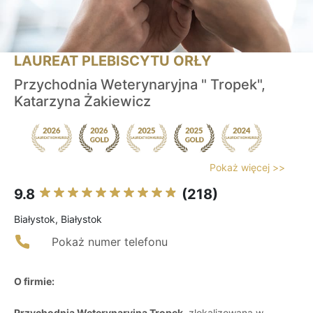
LAUREAT PLEBISCYTU ORŁY
Przychodnia Weterynaryjna " Tropek",
Katarzyna Żakiewicz
Pokaż więcej >>
9.8
(218)
Białystok, Białystok
Pokaż numer telefonu
O firmie:
Przychodnia Weterynaryjna Tropek
, zlokalizowana w