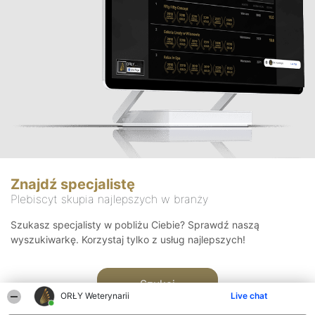
Znajdź specjalistę
Plebiscyt skupia najlepszych w branży
Szukasz specjalisty w pobliżu Ciebie? Sprawdź naszą
wyszukiwarkę. Korzystaj tylko z usług najlepszych!
Szukaj
ORŁY Weterynarii
Live chat