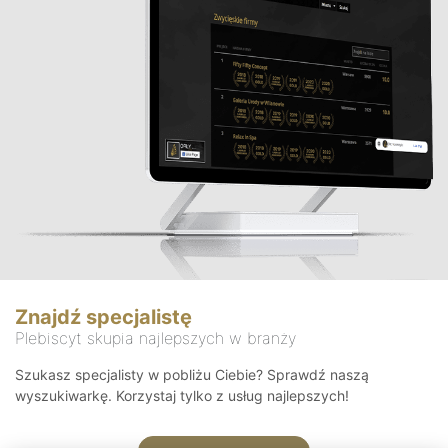
Znajdź specjalistę
Plebiscyt skupia najlepszych w branży
Szukasz specjalisty w pobliżu Ciebie? Sprawdź naszą
wyszukiwarkę. Korzystaj tylko z usług najlepszych!