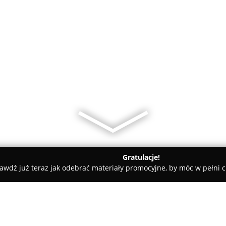
Gratulacje!
awdź już teraz jak odebrać materiały promocyjne, by móc w pełni c
Przychodnia Weterynaryjna