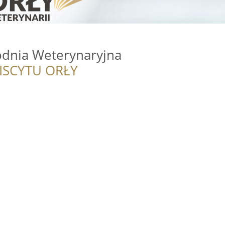
odnia Weterynaryjna
ISCYTU ORŁY