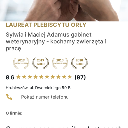
LAUREAT PLEBISCYTU ORŁY
Sylwia i Maciej Adamus gabinet
weterynaryjny - kochamy zwierzęta i
pracę
9.6
(97)
Hrubieszów, ul. Dwernickiego 59 B
Pokaż numer telefonu
O firmie: