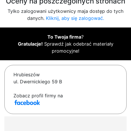
Oceny na poszczególnych stronach
Tylko zalogowani użytkownicy maja dostęp do tych
danych.
Kliknij, aby się zalogować.
To Twoja firma
?
Gratulacje!
Sprawdź jak odebrać materiały
promocyjne!
Hrubieszów
ul. Dwernickiego 59 B
Zobacz profil firmy na