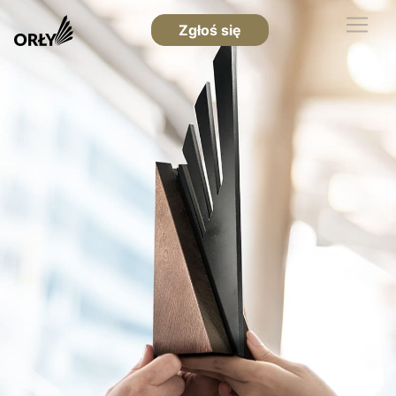
Zgłoś się