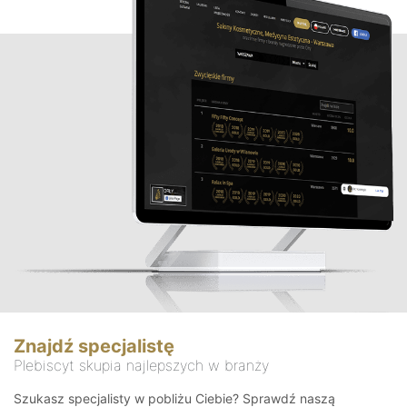
Znajdź specjalistę
Plebiscyt skupia najlepszych w branży
Szukasz specjalisty w pobliżu Ciebie? Sprawdź naszą