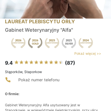
LAUREAT PLEBISCYTU ORŁY
Gabinet Weterynaryjny "Alfa"
Pokaż więcej >>
9.4
(87)
Stąporków, Staporkow
Pokaż numer telefonu
O firmie:
Gabinet Weterynaryjny Alfa usytuowany jest w
Stąporkowie, w województwie świętokrzyskim, przy ulicy