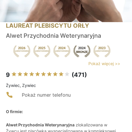
LAUREAT PLEBISCYTU ORŁY
Alwet Przychodnia Weterynaryjna
Pokaż więcej >>
9
(471)
Żywiec, Zywiec
Pokaż numer telefonu
O firmie:
Alwet Przychodnia Weterynaryjna
zlokalizowana w
Żywcu jest placówką wyspecjalizowaną w kompleksowej