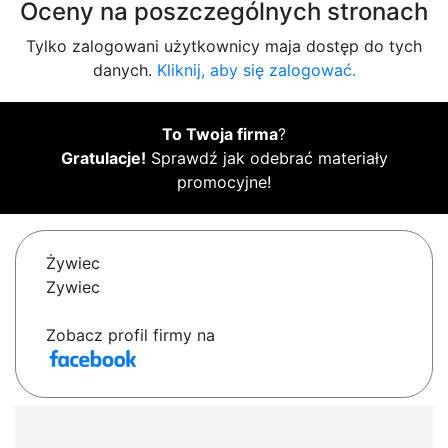
Oceny na poszczególnych stronach
Tylko zalogowani użytkownicy maja dostęp do tych
danych.
Kliknij, aby się zalogować.
To Twoja firma
?
Gratulacje!
Sprawdź jak odebrać materiały
promocyjne!
Żywiec
Zywiec
Zobacz profil firmy na