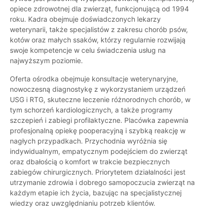
opiece zdrowotnej dla zwierząt, funkcjonującą od 1994
roku. Kadra obejmuje doświadczonych lekarzy
weterynarii, także specjalistów z zakresu chorób psów,
kotów oraz małych ssaków, którzy regularnie rozwijają
swoje kompetencje w celu świadczenia usług na
najwyższym poziomie.
Oferta ośrodka obejmuje konsultacje weterynaryjne,
nowoczesną diagnostykę z wykorzystaniem urządzeń
USG i RTG, skuteczne leczenie różnorodnych chorób, w
tym schorzeń kardiologicznych, a także programy
szczepień i zabiegi profilaktyczne. Placówka zapewnia
profesjonalną opiekę pooperacyjną i szybką reakcję w
nagłych przypadkach. Przychodnia wyróżnia się
indywidualnym, empatycznym podejściem do zwierząt
oraz dbałością o komfort w trakcie bezpiecznych
zabiegów chirurgicznych. Priorytetem działalności jest
utrzymanie zdrowia i dobrego samopoczucia zwierząt na
każdym etapie ich życia, bazując na specjalistycznej
wiedzy oraz uwzględnianiu potrzeb klientów.