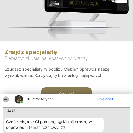
Znajdź specjalistę
Plebiscyt skupia najlepszych w branży
Szukasz specjalisty w pobliżu Ciebie? Sprawdź naszą
wyszukiwarkę. Korzystaj tylko z usług najlepszych!
Szukaj
ORŁY Weterynarii
Live chat
22:37
Cześć, chętnie Ci pomogę! 🙂 Kliknij proszę w
odpowiedni temat rozmowy! 🙂