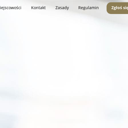
iejscowości
Kontakt
Zasady
Regulamin
Zgłoś si