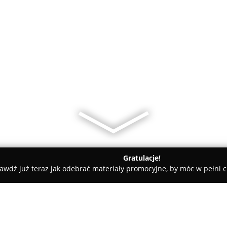
Gratulacje!
awdź już teraz jak odebrać materiały promocyjne, by móc w pełni c
malvet Przychodnia dla Zwierząt