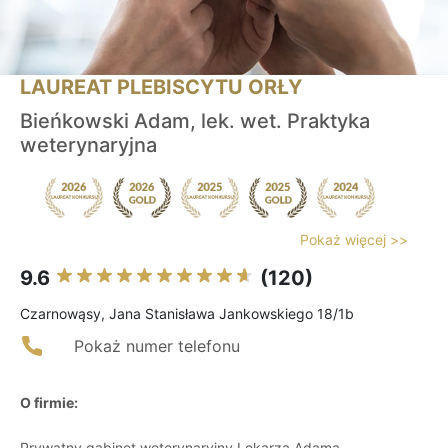
LAUREAT PLEBISCYTU ORŁY
Bieńkowski Adam, lek. wet. Praktyka
weterynaryjna
Pokaż więcej >>
9.6
(120)
Czarnowąsy, Jana Stanisława Jankowskiego 18/1b
Pokaż numer telefonu
O firmie:
Prywatny gabinet weterynaryjny Lekarza Adama