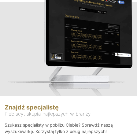
Znajdź specjalistę
Plebiscyt skupia najlepszych w branży
Szukasz specjalisty w pobliżu Ciebie? Sprawdź naszą
wyszukiwarkę. Korzystaj tylko z usług najlepszych!