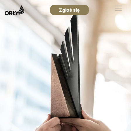
Zgłoś się