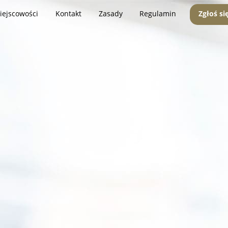
iejscowości
Kontakt
Zasady
Regulamin
Zgłoś si