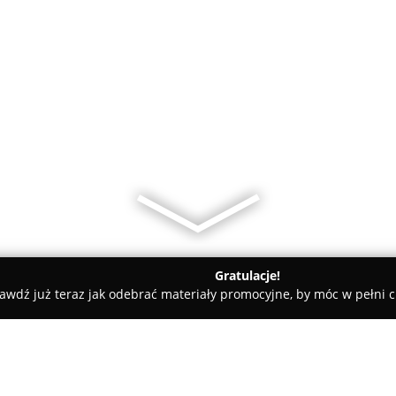
Gratulacje!
awdź już teraz jak odebrać materiały promocyjne, by móc w pełni c
hodnia Weterynaryjna Canmed