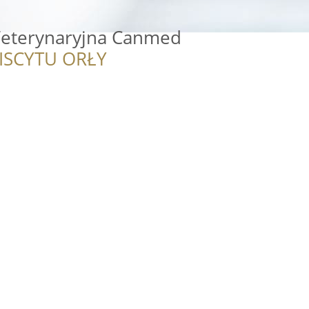
Weterynaryjna Canmed
ISCYTU ORŁY