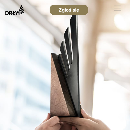
Zgłoś się