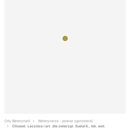
Orły Weterynarii
Weterynarze - powiat zgorzelecki
Citowet. Lecznica i art. dla zwierząt. Suduł K., lek. wet.