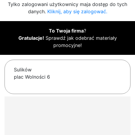
Tylko zalogowani użytkownicy maja dostęp do tych
danych.
Kliknij, aby się zalogować.
To Twoja firma
?
Gratulacje!
Sprawdź jak odebrać materiały
promocyjne!
Sulików
plac Wolności 6