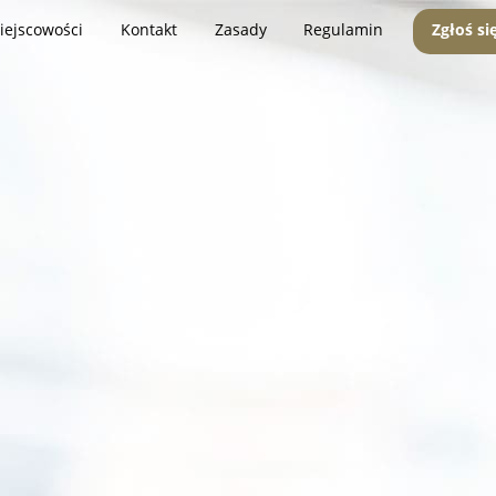
iejscowości
Kontakt
Zasady
Regulamin
Zgłoś si