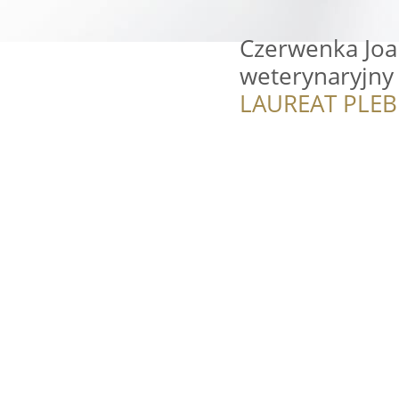
Czerwenka Joan
weterynaryjny
LAUREAT PLEB