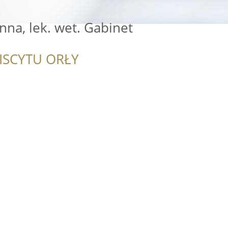
na, lek. wet. Gabinet
ISCYTU ORŁY