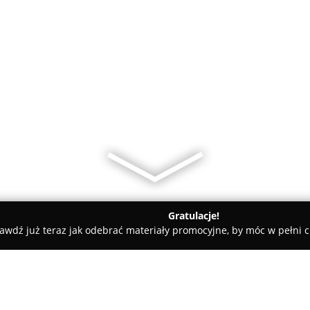
Gratulacje!
awdź już teraz jak odebrać materiały promocyjne, by móc w pełni c
Czerwenka Joanna, lek. wet. Gabinet weterynaryjny