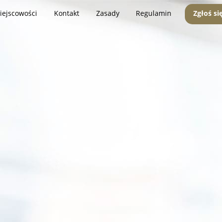
iejscowości
Kontakt
Zasady
Regulamin
Zgłoś si