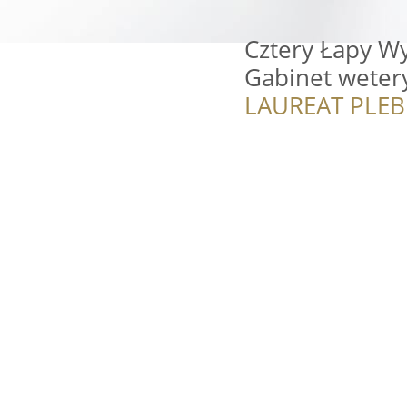
Cztery Łapy W
Gabinet weter
LAUREAT PLEB