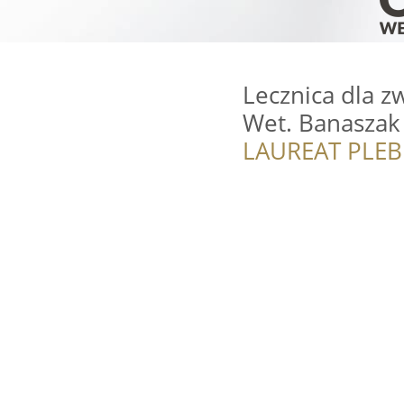
Lecznica dla z
Wet. Banaszak
LAUREAT PLEB