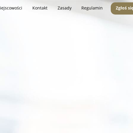
iejscowości
Kontakt
Zasady
Regulamin
Zgłoś si