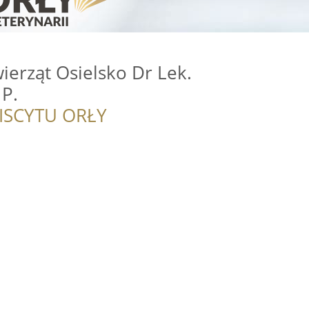
wierząt Osielsko Dr Lek.
 P.
ISCYTU ORŁY