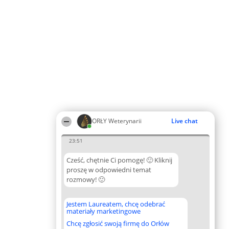
ORŁY Weterynarii
Live chat
23:51
Cześć, chętnie Ci pomogę! 🙂 Kliknij
proszę w odpowiedni temat
rozmowy! 🙂
Jestem Laureatem, chcę odebrać
materiały marketingowe
Chcę zgłosić swoją firmę do Orłów