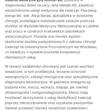
miejscowości Boleń na ulicy Jana Matejki 66, świadczy
wszechstronne usługi medyczne dla zwierząt. Placówką
kieruje lek. wet. Alicja Banaś, specjalistka w dziedzinie
chirurgii, posiadająca doświadczenie zdobyte podczas
studiów na Wydziale Medycyny Weterynaryjnej w Lublinie
oraz pracy w uznanych krakowskich placówkach
weterynaryjnych. Posiada ona również dyplom
ukończenia studiów podyplomowych z zakresu chirurgii
zwierząt na Uniwersytecie Przyrodniczym we Wrocławiu,
co świadczy o wysokim poziomie kompetencji
oferowanych usług.
W ramach działalności oferowany jest szeroki wachlarz
świadczeń, w tym profilaktyka, leczenie schorzeń
wewnętrznych, zabiegi chirurgiczne oraz specjalistyczna
diagnostyka laboratoryjna. W gabinecie dostępne są
badania krwi, moczu, wymazy, biopsje, jak również
ultrasonografia i rentgenodiagnostyka. Klienci mają
możliwość skorzystania z usług identyfikacji zwierząt
poprzez mikroczipowanie oraz uzyskania paszportów.
Gabinet prowadzi również doradztwo żywieniowe i