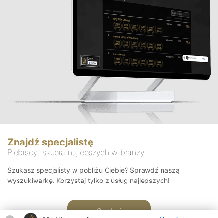
Znajdź specjalistę
Plebiscyt skupia najlepszych w branży
Szukasz specjalisty w pobliżu Ciebie? Sprawdź naszą
wyszukiwarkę. Korzystaj tylko z usług najlepszych!
Szukaj