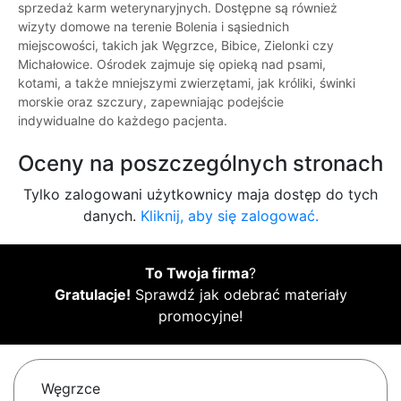
sprzedaż karm weterynaryjnych. Dostępne są również
wizyty domowe na terenie Bolenia i sąsiednich
miejscowości, takich jak Węgrzce, Bibice, Zielonki czy
Michałowice. Ośrodek zajmuje się opieką nad psami,
kotami, a także mniejszymi zwierzętami, jak króliki, świnki
morskie oraz szczury, zapewniając podejście
indywidualne do każdego pacjenta.
Oceny na poszczególnych stronach
Tylko zalogowani użytkownicy maja dostęp do tych
danych.
Kliknij, aby się zalogować.
To Twoja firma
?
Gratulacje!
Sprawdź jak odebrać materiały
promocyjne!
Węgrzce