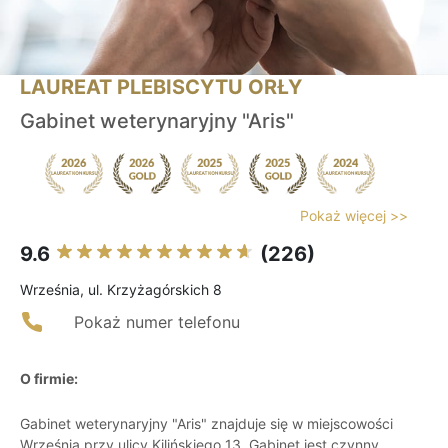
LAUREAT PLEBISCYTU ORŁY
Gabinet weterynaryjny "Aris"
Pokaż więcej >>
9.6
(226)
Września, ul. Krzyżagórskich 8
Pokaż numer telefonu
O firmie:
Gabinet weterynaryjny "Aris" znajduje się w miejscowości
Września przy ulicy Kilińskiego 13. Gabinet jest czynny