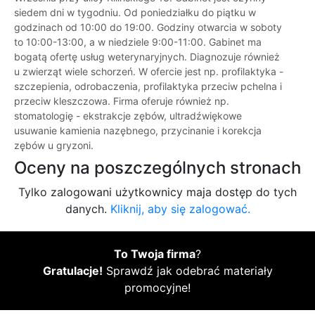
siedem dni w tygodniu. Od poniedziałku do piątku w
godzinach od 10:00 do 19:00. Godziny otwarcia w soboty
to 10:00-13:00, a w niedziele 9:00-11:00. Gabinet ma
bogatą ofertę usług weterynaryjnych. Diagnozuje również
u zwierząt wiele schorzeń. W ofercie jest np. profilaktyka -
szczepienia, odrobaczenia, profilaktyka przeciw pchelna i
przeciw kleszczowa. Firma oferuje również np.
stomatologię - ekstrakcje zębów, ultradźwiękowe
usuwanie kamienia nazębnego, przycinanie i korekcja
zębów u gryzoni.
Oceny na poszczególnych stronach
Tylko zalogowani użytkownicy maja dostęp do tych
danych.
Kliknij, aby się zalogować.
To Twoja firma
?
Gratulacje!
Sprawdź jak odebrać materiały
promocyjne!