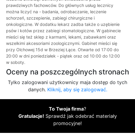
prawdziwych fachowców. Do głównych usług lecznicy
można liczyć na - badania, odrobaczanie, leczenie
schorzeń, szczepienie, zabiegi chirurgiczne i
onkologiczne. W dodatku lekarz zadba także o uzębienie
psów i kotów przez zabiegi stomatologiczne. W gabinecie
mieści się też sklep z karmami, lekami, zabawkami oraz
wszelkimi akcesoriami zoologicznymi. Gabinet mieści się
przy Olchowej 15d w Brzeziej Łące. Otwarte od 17:00 do
20:00 w dni poniedziałek - piątek oraz od 10:00 do 12:00
w soboty.
Oceny na poszczególnych stronach
Tylko zalogowani użytkownicy maja dostęp do tych
danych.
Kliknij, aby się zalogować.
To Twoja firma
?
Gratulacje!
Sprawdź jak odebrać materiały
promocyjne!