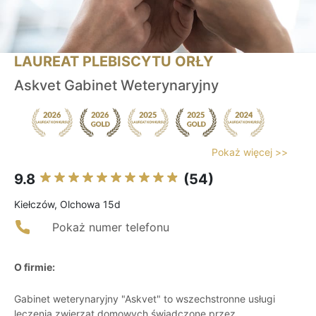
LAUREAT PLEBISCYTU ORŁY
Askvet Gabinet Weterynaryjny
Pokaż więcej >>
9.8
(54)
Kiełczów, Olchowa 15d
Pokaż numer telefonu
O firmie:
Gabinet weterynaryjny "Askvet" to wszechstronne usługi
leczenia zwierząt domowych świadczone przez