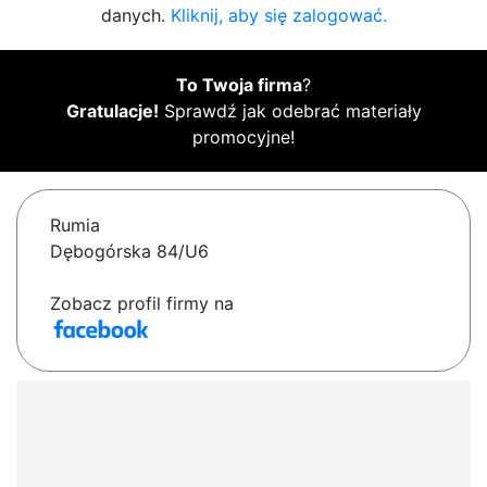
danych.
Kliknij, aby się zalogować.
To Twoja firma
?
Gratulacje!
Sprawdź jak odebrać materiały
promocyjne!
Rumia
Dębogórska 84/U6
Zobacz profil firmy na