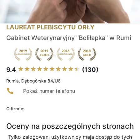
LAUREAT PLEBISCYTU ORŁY
Gabinet Weterynaryjny "Boliłapka" w Rumi
9.4
(130)
Rumia, Dębogórska 84/U6
Pokaż numer telefonu
O firmie:
Oceny na poszczególnych stronach
Tylko zalogowani użytkownicy maja dostęp do tych