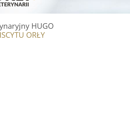
rynaryjny HUGO
ISCYTU ORŁY