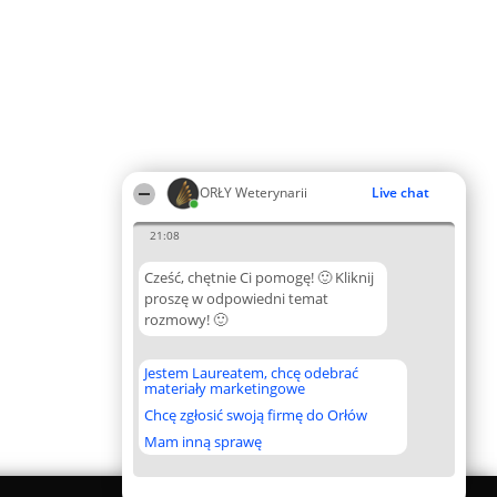
ORŁY Weterynarii
Live chat
21:08
Cześć, chętnie Ci pomogę! 🙂 Kliknij
proszę w odpowiedni temat
rozmowy! 🙂
Jestem Laureatem, chcę odebrać
materiały marketingowe
Chcę zgłosić swoją firmę do Orłów
Mam inną sprawę