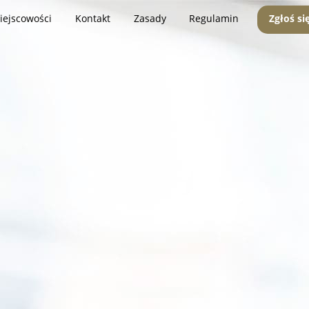
iejscowości
Kontakt
Zasady
Regulamin
Zgłoś si