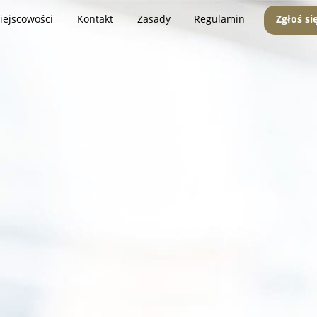
iejscowości
Kontakt
Zasady
Regulamin
Zgłoś si