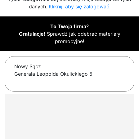
danych.
Kliknij, aby się zalogować.
To Twoja firma
?
Gratulacje!
Sprawdź jak odebrać materiały
promocyjne!
Nowy Sącz
Generała Leopolda Okulickiego 5