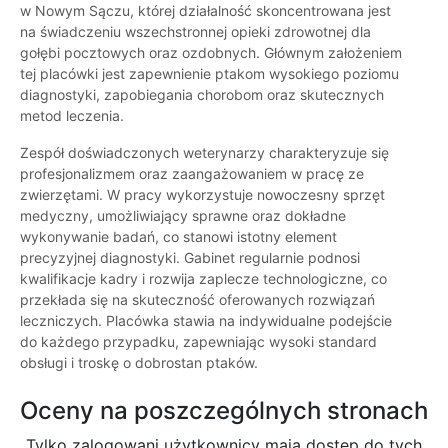
w Nowym Sączu, której działalność skoncentrowana jest
na świadczeniu wszechstronnej opieki zdrowotnej dla
gołębi pocztowych oraz ozdobnych. Głównym założeniem
tej placówki jest zapewnienie ptakom wysokiego poziomu
diagnostyki, zapobiegania chorobom oraz skutecznych
metod leczenia.
Zespół doświadczonych weterynarzy charakteryzuje się
profesjonalizmem oraz zaangażowaniem w pracę ze
zwierzętami. W pracy wykorzystuje nowoczesny sprzęt
medyczny, umożliwiający sprawne oraz dokładne
wykonywanie badań, co stanowi istotny element
precyzyjnej diagnostyki. Gabinet regularnie podnosi
kwalifikacje kadry i rozwija zaplecze technologiczne, co
przekłada się na skuteczność oferowanych rozwiązań
leczniczych. Placówka stawia na indywidualne podejście
do każdego przypadku, zapewniając wysoki standard
obsługi i troskę o dobrostan ptaków.
Oceny na poszczególnych stronach
Tylko zalogowani użytkownicy maja dostęp do tych