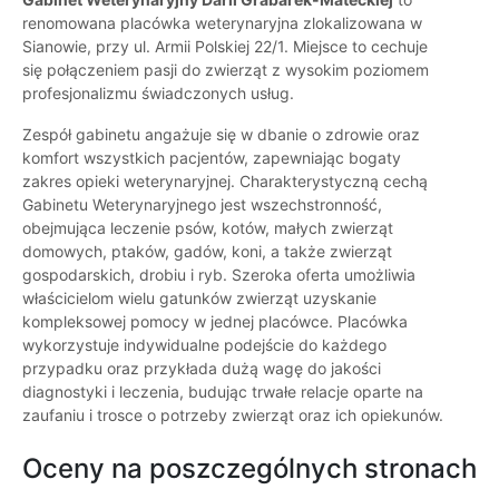
renomowana placówka weterynaryjna zlokalizowana w
Sianowie, przy ul. Armii Polskiej 22/1. Miejsce to cechuje
się połączeniem pasji do zwierząt z wysokim poziomem
profesjonalizmu świadczonych usług.
Zespół gabinetu angażuje się w dbanie o zdrowie oraz
komfort wszystkich pacjentów, zapewniając bogaty
zakres opieki weterynaryjnej. Charakterystyczną cechą
Gabinetu Weterynaryjnego jest wszechstronność,
obejmująca leczenie psów, kotów, małych zwierząt
domowych, ptaków, gadów, koni, a także zwierząt
gospodarskich, drobiu i ryb. Szeroka oferta umożliwia
właścicielom wielu gatunków zwierząt uzyskanie
kompleksowej pomocy w jednej placówce. Placówka
wykorzystuje indywidualne podejście do każdego
przypadku oraz przykłada dużą wagę do jakości
diagnostyki i leczenia, budując trwałe relacje oparte na
zaufaniu i trosce o potrzeby zwierząt oraz ich opiekunów.
Oceny na poszczególnych stronach