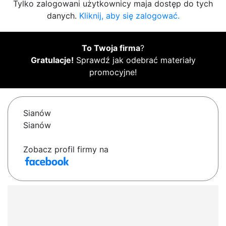
Tylko zalogowani użytkownicy maja dostęp do tych
danych.
Kliknij, aby się zalogować.
To Twoja firma
?
Gratulacje!
Sprawdź jak odebrać materiały
promocyjne!
Sianów
Sianów
Zobacz profil firmy na