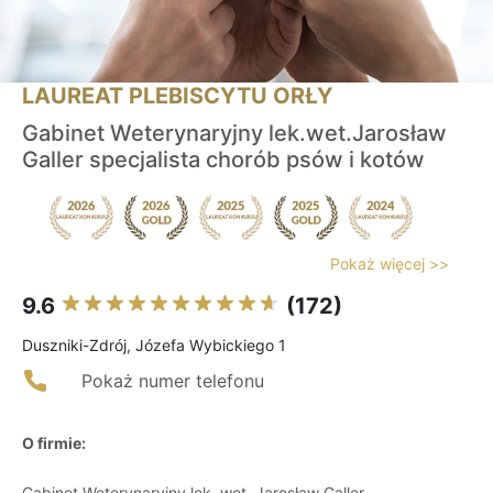
LAUREAT PLEBISCYTU ORŁY
Gabinet Weterynaryjny lek.wet.Jarosław
Galler specjalista chorób psów i kotów
Pokaż więcej >>
9.6
(172)
Duszniki-Zdrój, Józefa Wybickiego 1
Pokaż numer telefonu
O firmie:
Gabinet Weterynaryjny lek. wet. Jarosław Galler -