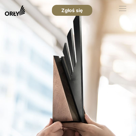
Zgłoś się