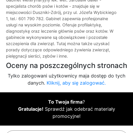
specjalista chorób psów i kotów - znajduje się w
miejscowości Duszniki-Zdrój, przy ul. Józefa Wybickiego
1, tel.: 601 790 782. Gabinet zapewnia profesjonalne
usługi na wysokim poziomie. Oferuje profilaktykę,
diagnostykę oraz leczenie głównie psów oraz kotów. W
gabinecie wykonywane są obowiązkowe i pozostałe
szczepienia dla zwierząt. Tutaj można także uzyskać
porady dotyczące odpowiedniego żywienia zwierząt,
pielęgnacji sierści, zębów i inne.
Oceny na poszczególnych stronach
Tylko zalogowani użytkownicy maja dostęp do tych
danych.
Kliknij, aby się zalogować.
To Twoja firma
?
Gratulacje!
Sprawdź jak odebrać materiały
promocyjne!