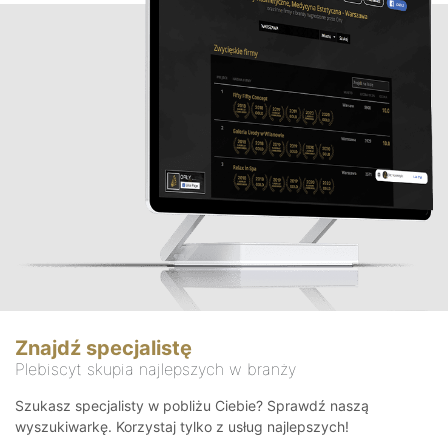
Znajdź specjalistę
Plebiscyt skupia najlepszych w branży
Szukasz specjalisty w pobliżu Ciebie? Sprawdź naszą
wyszukiwarkę. Korzystaj tylko z usług najlepszych!