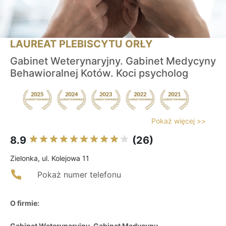
LAUREAT PLEBISCYTU ORŁY
Gabinet Weterynaryjny. Gabinet Medycyny
Behawioralnej Kotów. Koci psycholog
Pokaż więcej >>
8.9
(26)
Zielonka, ul. Kolejowa 11
Pokaż numer telefonu
O firmie:
Gabinet Weterynaryjny. Gabinet Medycyny