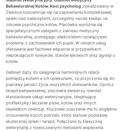
Behawioralnej Kotów. Koci psycholog
zlokalizowany w
Zielonce koncentruje się na zapewnianiu kompleksowej
opieki nad zwierzętami, szczególny nacisk kładąc na
zdrowie psychiczne kotów. Placówka wyróżnia się
specjalistycznymi usługami z zakresu medycyny
behawioralnej, pomagając właścicielom rozwiązywać
problemy z zachowaniem ich pupili. W ramach usług
oferowane jest fachowe wsparcie w przypadkach
niepokojących nawyków, stanów lękowych oraz agresji u
kotów.
Gabinet dąży do osiągnięcia harmonijnych relacji
pomiędzy kotami a ich opiekunami, co przyczynia się do
poprawy jakości życia wszystkich domowników. Oprócz
terapii behawioralnej, placówka świadczy również
standardowe usługi weterynaryjne, obejmujące
profilaktykę i leczenie psów, kotów oraz innych
niewielkich zwierząt. Kluczowe znaczenie ma tu dogłębne
zrozumienie kocich potrzeb, które stanowi podstawę
skutecznej opieki i terapii. Połączono tu klasyczną
weterynarię z nowoczesnymi metodami wspierania