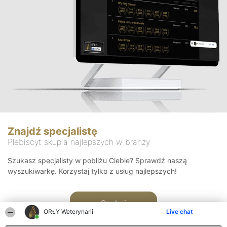
Znajdź specjalistę
Plebiscyt skupia najlepszych w branży
Szukasz specjalisty w pobliżu Ciebie? Sprawdź naszą
wyszukiwarkę. Korzystaj tylko z usług najlepszych!
Szukaj
ORŁY Weterynarii
Live chat