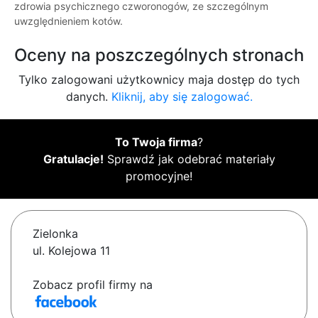
zdrowia psychicznego czworonogów, ze szczególnym
uwzględnieniem kotów.
Oceny na poszczególnych stronach
Tylko zalogowani użytkownicy maja dostęp do tych
danych.
Kliknij, aby się zalogować.
To Twoja firma
?
Gratulacje!
Sprawdź jak odebrać materiały
promocyjne!
Zielonka
ul. Kolejowa 11
Zobacz profil firmy na