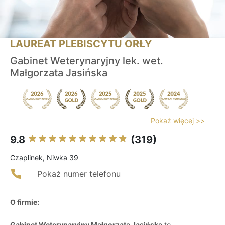
LAUREAT PLEBISCYTU ORŁY
Gabinet Weterynaryjny lek. wet.
Małgorzata Jasińska
Pokaż więcej >>
9.8
(319)
Czaplinek, Niwka 39
Pokaż numer telefonu
O firmie:
Gabinet Weterynaryjny Małgorzata Jasińska
to