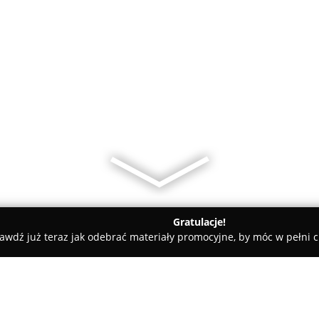
Gratulacje!
awdź już teraz jak odebrać materiały promocyjne, by móc w pełni c
et Weterynaryjny w Lublinie Lecznica Dla Zwierząt