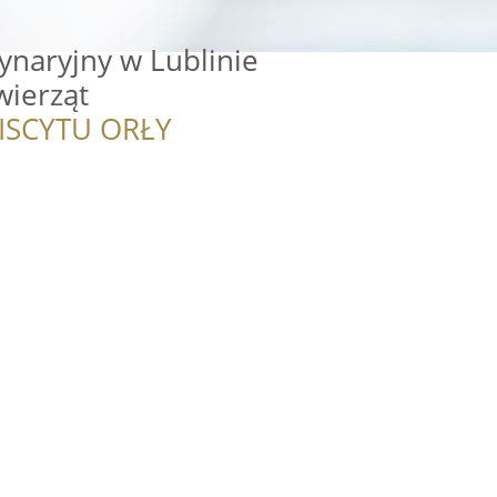
ynaryjny w Lublinie
wierząt
ISCYTU ORŁY