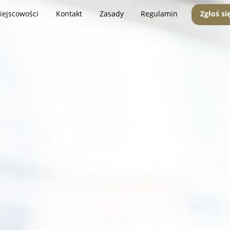
iejscowości
Kontakt
Zasady
Regulamin
Zgłoś si