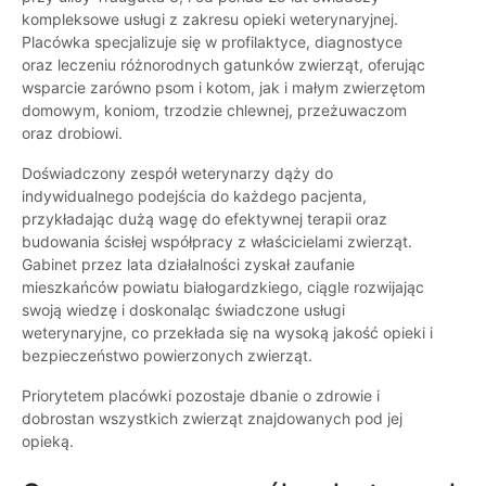
kompleksowe usługi z zakresu opieki weterynaryjnej.
Placówka specjalizuje się w profilaktyce, diagnostyce
oraz leczeniu różnorodnych gatunków zwierząt, oferując
wsparcie zarówno psom i kotom, jak i małym zwierzętom
domowym, koniom, trzodzie chlewnej, przeżuwaczom
oraz drobiowi.
Doświadczony zespół weterynarzy dąży do
indywidualnego podejścia do każdego pacjenta,
przykładając dużą wagę do efektywnej terapii oraz
budowania ścisłej współpracy z właścicielami zwierząt.
Gabinet przez lata działalności zyskał zaufanie
mieszkańców powiatu białogardzkiego, ciągle rozwijając
swoją wiedzę i doskonaląc świadczone usługi
weterynaryjne, co przekłada się na wysoką jakość opieki i
bezpieczeństwo powierzonych zwierząt.
Priorytetem placówki pozostaje dbanie o zdrowie i
dobrostan wszystkich zwierząt znajdowanych pod jej
opieką.