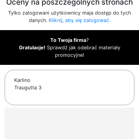
Oceny na poszczególnych stronach
Tylko zalogowani użytkownicy maja dostęp do tych
danych.
Kliknij, aby się zalogować.
To Twoja firma
?
Gratulacje!
Sprawdź jak odebrać materiały
promocyjne!
Karlino
Traugutta 3