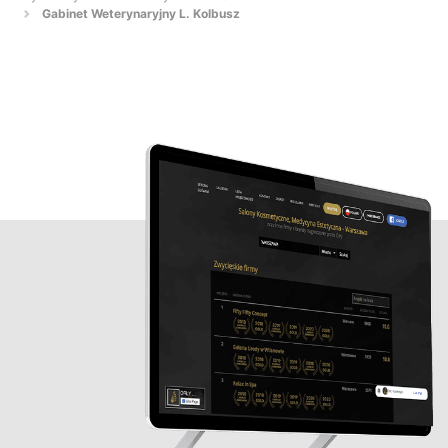
Gabinet Weterynaryjny L. Kolbusz