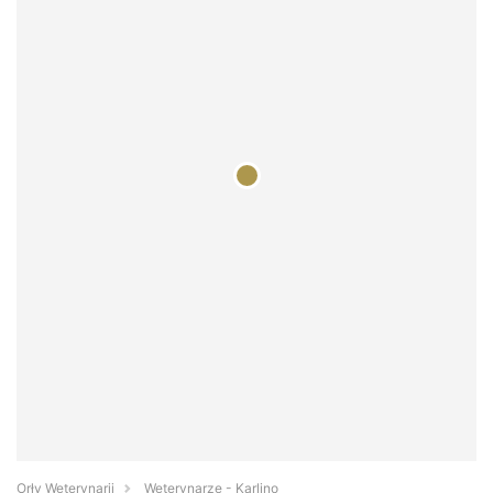
Orły Weterynarii
Weterynarze - Karlino