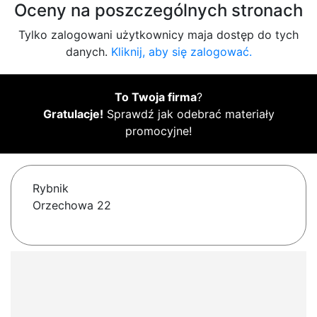
Oceny na poszczególnych stronach
Tylko zalogowani użytkownicy maja dostęp do tych
danych.
Kliknij, aby się zalogować.
To Twoja firma
?
Gratulacje!
Sprawdź jak odebrać materiały
promocyjne!
Rybnik
Orzechowa 22