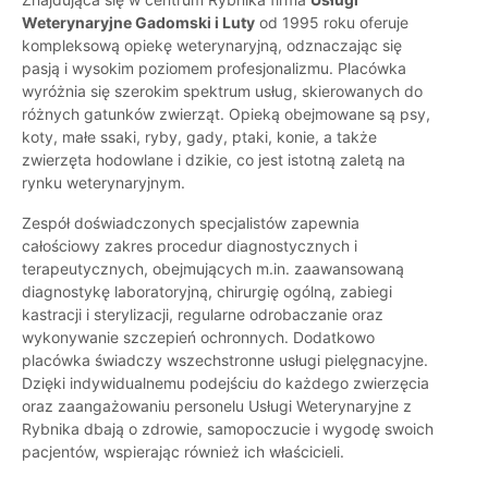
Weterynaryjne Gadomski i Luty
od 1995 roku oferuje
kompleksową opiekę weterynaryjną, odznaczając się
pasją i wysokim poziomem profesjonalizmu. Placówka
wyróżnia się szerokim spektrum usług, skierowanych do
różnych gatunków zwierząt. Opieką obejmowane są psy,
koty, małe ssaki, ryby, gady, ptaki, konie, a także
zwierzęta hodowlane i dzikie, co jest istotną zaletą na
rynku weterynaryjnym.
Zespół doświadczonych specjalistów zapewnia
całościowy zakres procedur diagnostycznych i
terapeutycznych, obejmujących m.in. zaawansowaną
diagnostykę laboratoryjną, chirurgię ogólną, zabiegi
kastracji i sterylizacji, regularne odrobaczanie oraz
wykonywanie szczepień ochronnych. Dodatkowo
placówka świadczy wszechstronne usługi pielęgnacyjne.
Dzięki indywidualnemu podejściu do każdego zwierzęcia
oraz zaangażowaniu personelu Usługi Weterynaryjne z
Rybnika dbają o zdrowie, samopoczucie i wygodę swoich
pacjentów, wspierając również ich właścicieli.