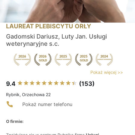
LAUREAT PLEBISCYTU ORŁY
Gadomski Dariusz, Luty Jan. Usługi
weterynaryjne s.c.
Pokaż więcej >>
9.4
(153)
Rybnik, Orzechowa 22
Pokaż numer telefonu
O firmie:
Znajdująca się w centrum Rybnika firma
Usługi