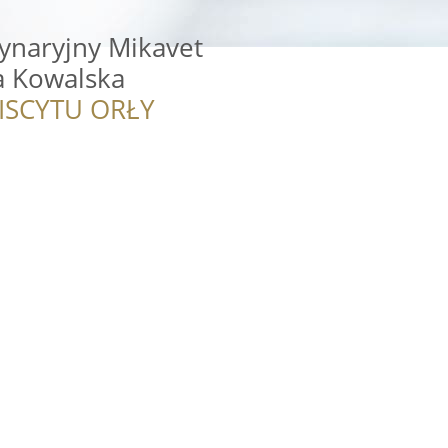
ynaryjny Mikavet
a Kowalska
ISCYTU ORŁY