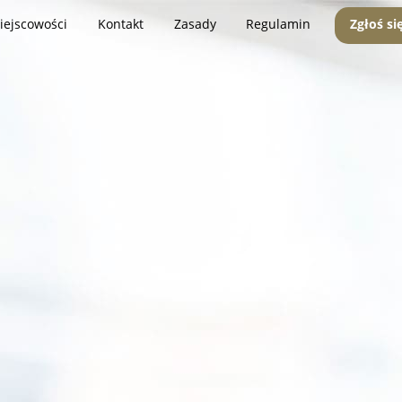
iejscowości
Kontakt
Zasady
Regulamin
Zgłoś si