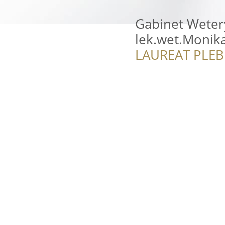
Gabinet Weter
lek.wet.Monik
LAUREAT PLEB