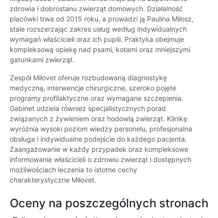
zdrowia i dobrostanu zwierząt domowych. Działalność
placówki trwa od 2015 roku, a prowadzi ją Paulina Miłosz,
stale rozszerzając zakres usług według indywidualnych
wymagań właścicieli oraz ich pupili. Praktyka obejmuje
kompleksową opiekę nad psami, kotami oraz mniejszymi
gatunkami zwierząt.
Zespół Miłovet oferuje rozbudowaną diagnostykę
medyczną, interwencje chirurgiczne, szeroko pojęte
programy profilaktyczne oraz wymagane szczepienia.
Gabinet udziela również specjalistycznych porad
związanych z żywieniem oraz hodowlą zwierząt. Klinikę
wyróżnia wysoki poziom wiedzy personelu, profesjonalna
obsługa i indywidualne podejście do każdego pacjenta.
Zaangażowanie w każdy przypadek oraz kompleksowe
informowanie właścicieli o zdrowiu zwierząt i dostępnych
możliwościach leczenia to istotne cechy
charakterystyczne Miłovet.
Oceny na poszczególnych stronach