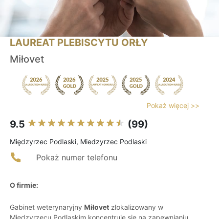
LAUREAT PLEBISCYTU ORŁY
Miłovet
Pokaż więcej >>
9.5
(99)
Międzyrzec Podlaski, Miedzyrzec Podlaski
Pokaż numer telefonu
O firmie:
Gabinet weterynaryjny
Miłovet
zlokalizowany w
Międzyrzecu Podlaskim koncentruje się na zapewnianiu