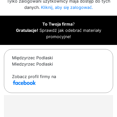
Tylko zalogowani użytkownicy maja dostęp do tych
danych.
Kliknij, aby się zalogować.
To Twoja firma
?
Gratulacje!
Sprawdź jak odebrać materiały
promocyjne!
Międzyrzec Podlaski
Miedzyrzec Podlaski
Zobacz profil firmy na