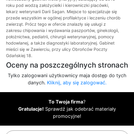
roku pod wodzą założycielki i kierowniczki placówki,
lekarz weterynarii Darii Sagan. Miejsce to specjalizuje się
przede wszystkim w ogólnej profilaktyce i leczeniu chorób
zwierząt. Prócz tego w ofercie znalazły się usługi z
zakresu chipowania i wydawania paszportów, ginekologii,
położnictwa, pediatrii, chirurgii weterynaryjnej, pomocy
hodowlanej, a także diagnostyki laboratoryjnej. Gabinet
mieści się w Zawierciu, przy ulicy Obrońców Poczty
Gdańskiej 18.
Oceny na poszczególnych stronach
Tylko zalogowani użytkownicy maja dostęp do tych
danych.
Kliknij, aby się zalogować.
To Twoja firma
?
Gratulacje!
Sprawdź jak odebrać materiały
promocyjne!