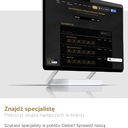
Znajdź specjalistę
Plebiscyt skupia najlepszych w branży
Szukasz specjalisty w pobliżu Ciebie? Sprawdź naszą