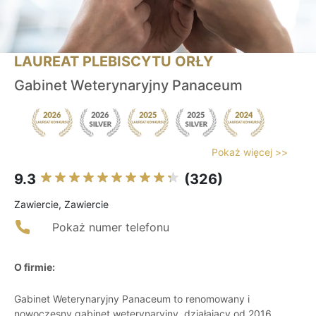
LAUREAT PLEBISCYTU ORŁY
Gabinet Weterynaryjny Panaceum
Pokaż więcej >>
9.3
(326)
Zawiercie, Zawiercie
Pokaż numer telefonu
O firmie:
Gabinet Weterynaryjny Panaceum to renomowany i
nowoczesny gabinet weterynaryjny, działający od 2016