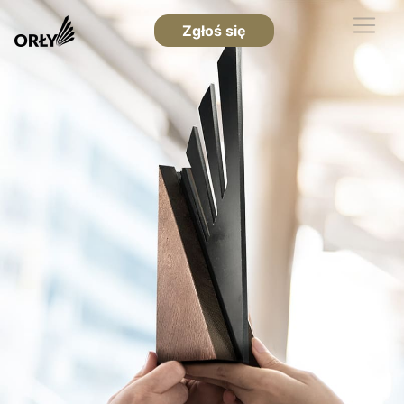
Zgłoś się