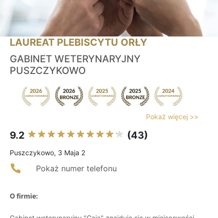
LAUREAT PLEBISCYTU ORŁY
GABINET WETERYNARYJNY
PUSZCZYKOWO
Pokaż więcej >>
9.2
(43)
Puszczykowo, 3 Maja 2
Pokaż numer telefonu
O firmie:
Gabinet weterynaryjny "Gaja" znajduje się w miejscowości