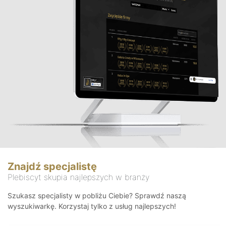
Znajdź specjalistę
Plebiscyt skupia najlepszych w branży
Szukasz specjalisty w pobliżu Ciebie? Sprawdź naszą
wyszukiwarkę. Korzystaj tylko z usług najlepszych!