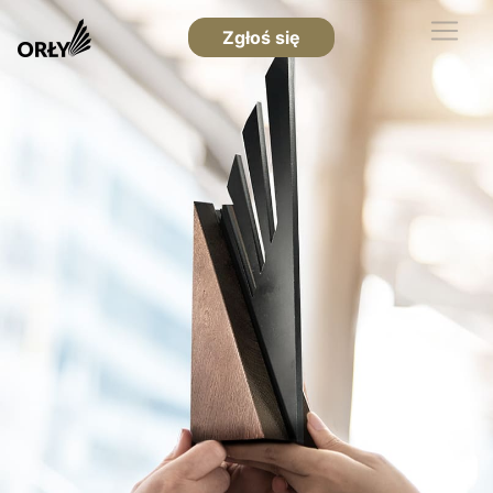
Zgłoś się