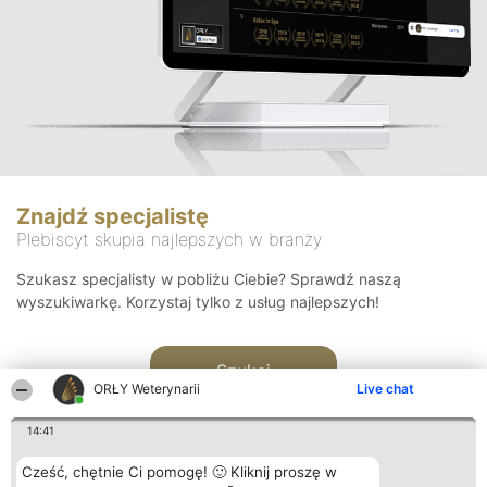
Znajdź specjalistę
Plebiscyt skupia najlepszych w branży
Szukasz specjalisty w pobliżu Ciebie? Sprawdź naszą
wyszukiwarkę. Korzystaj tylko z usług najlepszych!
Szukaj
ORŁY Weterynarii
Live chat
14:41
Cześć, chętnie Ci pomogę! 🙂 Kliknij proszę w