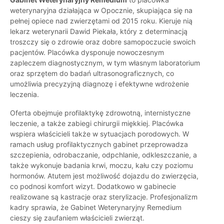
weterynaryjna działająca w Opocznie, skupiająca się na
pełnej opiece nad zwierzętami od 2015 roku. Kieruje nią
lekarz weterynarii Dawid Piekała, który z determinacją
troszczy się o zdrowie oraz dobre samopoczucie swoich
pacjentów. Placówka dysponuje nowoczesnym
zapleczem diagnostycznym, w tym własnym laboratorium
oraz sprzętem do badań ultrasonograficznych, co
umożliwia precyzyjną diagnozę i efektywne wdrożenie
leczenia.
Oferta obejmuje profilaktykę zdrowotną, internistyczne
leczenie, a także zabiegi chirurgii miękkiej. Placówka
wspiera właścicieli także w sytuacjach porodowych. W
ramach usług profilaktycznych gabinet przeprowadza
szczepienia, odrobaczanie, odpchlanie, odkleszczanie, a
także wykonuje badania krwi, moczu, kału czy poziomu
hormonów. Atutem jest możliwość dojazdu do zwierzęcia,
co podnosi komfort wizyt. Dodatkowo w gabinecie
realizowane są kastracje oraz sterylizacje. Profesjonalizm
kadry sprawia, że Gabinet Weterynaryjny Remedium
cieszy się zaufaniem właścicieli zwierząt.